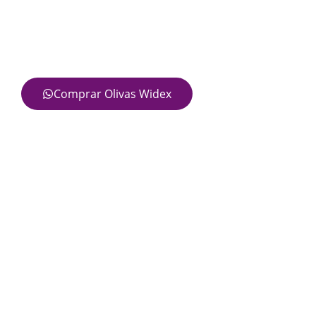
Comprar Olivas Widex