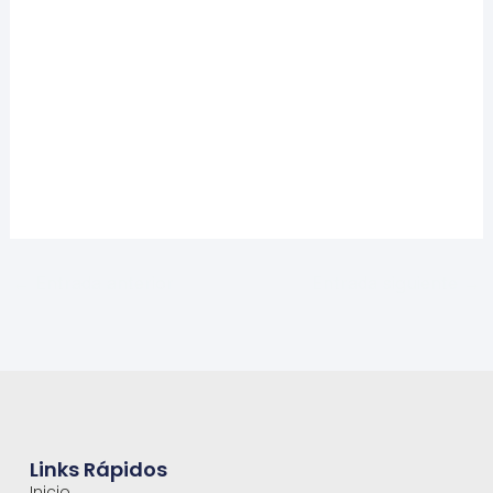
←
Entrada anterior
Entrada siguiente
→
Links Rápidos
Inicio