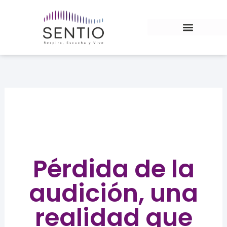
Ir
al
contenido
AUDÍFONOS WIDEX
Pérdida de la
audición, una
realidad que