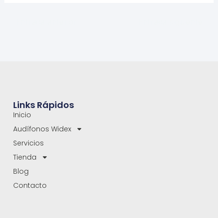
←
Entrada anterior
Entrada siguiente
→
Links Rápidos
Inicio
Audífonos Widex
Servicios
Tienda
Blog
Contacto