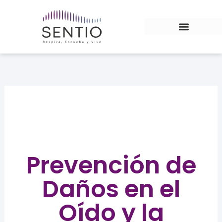
Ir
al
contenido
AUDÍFONOS WIDEX
Prevención de
Daños en el
Oído y la