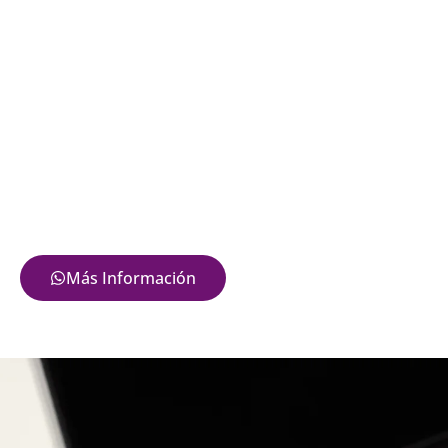
Más Información